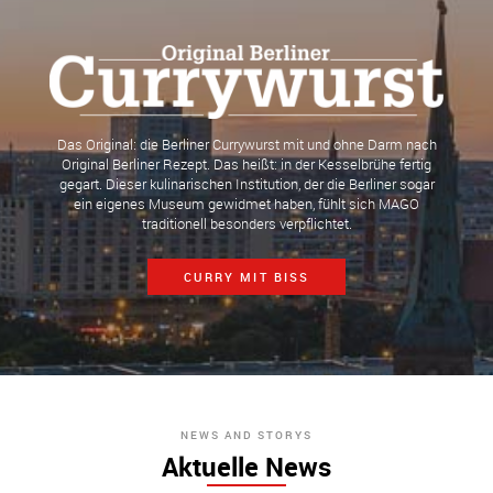
Das Original: die Berliner Currywurst mit und ohne Darm nach
Original Berliner Rezept. Das heißt: in der Kesselbrühe fertig
gegart. Dieser kulinarischen Institution, der die Berliner sogar
ein eigenes Museum gewidmet haben, fühlt sich MAGO
traditionell besonders verpflichtet.
CURRY MIT BISS
NEWS AND STORYS
Aktuelle News