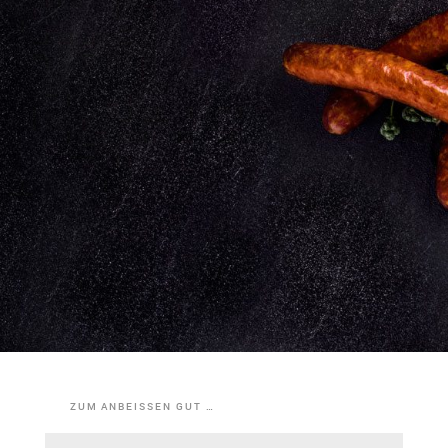
ZUM ANBEISSEN GUT …