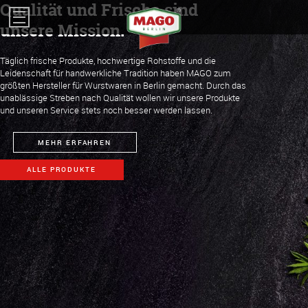
Qualität und Frische sind
Impressum
unsere Mission.
Täglich frische Produkte, hochwertige Rohstoffe und die
Leidenschaft für handwerkliche Tradition haben MAGO zum
größten Hersteller für Wurstwaren in Berlin gemacht. Durch das
unablässige Streben nach Qualität wollen wir unsere Produkte
und unseren Service stets noch besser werden lassen.
MEHR ERFAHREN
ALLE PRODUKTE