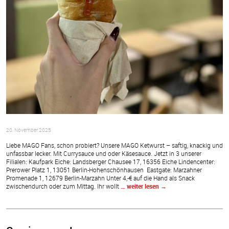
20. November 2025
Liebe MAGO Fans, schon probiert? Unsere MAGO Ketwurst – saftig, knackig und
unfassbar lecker. Mit Currysauce und oder Käsesauce. Jetzt in 3 unserer
Filialen: Kaufpark Eiche: Landsberger Chausee 17, 16356 Eiche Lindencenter:
Prerower Platz 1, 13051 Berlin-Hohenschönhausen Eastgate: Marzahner
Promenade 1, 12679 Berlin-Marzahn Unter 4,-€ auf die Hand als Snack
zwischendurch oder zum Mittag. Ihr wollt
… weiter lesen
→