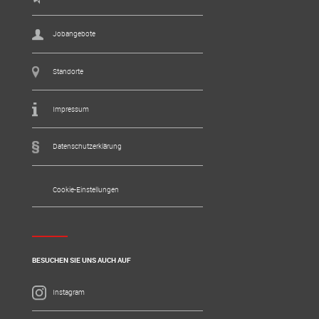
Jobangebote
Standorte
Impressum
Datenschutzerklärung
Cookie-Einstellungen
BESUCHEN SIE UNS AUCH AUF
Instagram