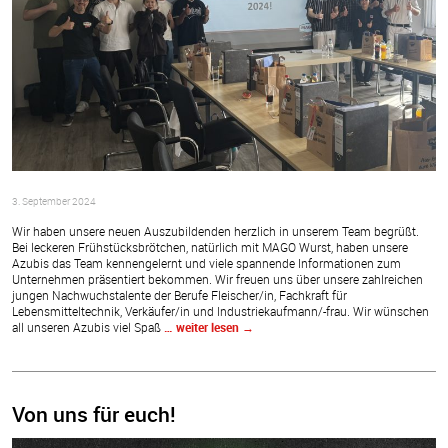
3. September 2024
Wir haben unsere neuen Auszubildenden herzlich in unserem Team begrüßt.
Bei leckeren Frühstücksbrötchen, natürlich mit MAGO Wurst, haben unsere
Azubis das Team kennengelernt und viele spannende Informationen zum
Unternehmen präsentiert bekommen. Wir freuen uns über unsere zahlreichen
jungen Nachwuchstalente der Berufe Fleischer/in, Fachkraft für
Lebensmitteltechnik, Verkäufer/in und Industriekaufmann/-frau. Wir wünschen
all unseren Azubis viel Spaß
… weiter lesen
→
Von uns für euch!