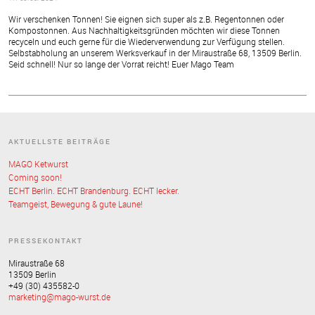
Wir verschenken Tonnen! Sie eignen sich super als z.B. Regentonnen oder
Kompostonnen. Aus Nachhaltigkeitsgründen möchten wir diese Tonnen
recyceln und euch gerne für die Wiederverwendung zur Verfügung stellen.
Selbstabholung an unserem Werksverkauf in der Miraustraße 68, 13509 Berlin.
Seid schnell! Nur so lange der Vorrat reicht! Euer Mago Team
AKTUELLSTE BEITRÄGE
MAGO Ketwurst
Coming soon!
ECHT Berlin. ECHT Brandenburg. ECHT lecker.
Teamgeist, Bewegung & gute Laune!
PRESSEKONTAKT
Miraustraße 68
13509 Berlin
+49 (30) 435582-0
marketing@mago-wurst.de