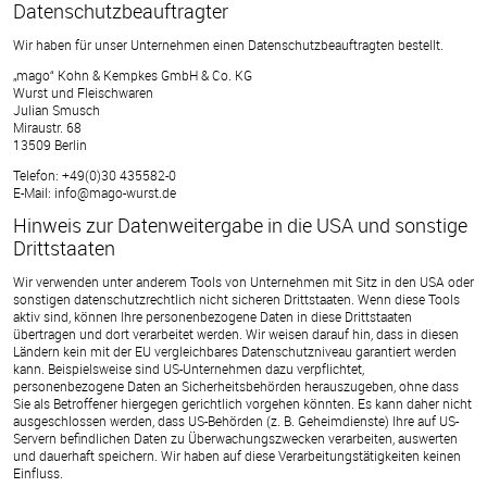
Datenschutz­beauftragter
Wir haben für unser Unternehmen einen Datenschutzbeauftragten bestellt.
„mago“ Kohn & Kempkes GmbH & Co. KG
Wurst und Fleischwaren
Julian Smusch
Miraustr. 68
13509 Berlin
Telefon: +49(0)30 435582-0
E-Mail: info@mago-wurst.de
Hinweis zur Datenweitergabe in die USA und sonstige
Drittstaaten
Wir verwenden unter anderem Tools von Unternehmen mit Sitz in den USA oder
sonstigen datenschutzrechtlich nicht sicheren Drittstaaten. Wenn diese Tools
aktiv sind, können Ihre personenbezogene Daten in diese Drittstaaten
übertragen und dort verarbeitet werden. Wir weisen darauf hin, dass in diesen
Ländern kein mit der EU vergleichbares Datenschutzniveau garantiert werden
kann. Beispielsweise sind US-Unternehmen dazu verpflichtet,
personenbezogene Daten an Sicherheitsbehörden herauszugeben, ohne dass
Sie als Betroffener hiergegen gerichtlich vorgehen könnten. Es kann daher nicht
ausgeschlossen werden, dass US-Behörden (z. B. Geheimdienste) Ihre auf US-
Servern befindlichen Daten zu Überwachungszwecken verarbeiten, auswerten
und dauerhaft speichern. Wir haben auf diese Verarbeitungstätigkeiten keinen
Einfluss.