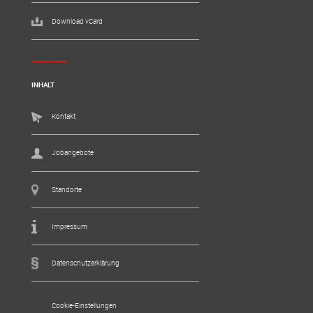
Download vCard
INHALT
Kontakt
Jobangebote
Standorte
Impressum
Datenschutzerklärung
Cookie-Einstellungen