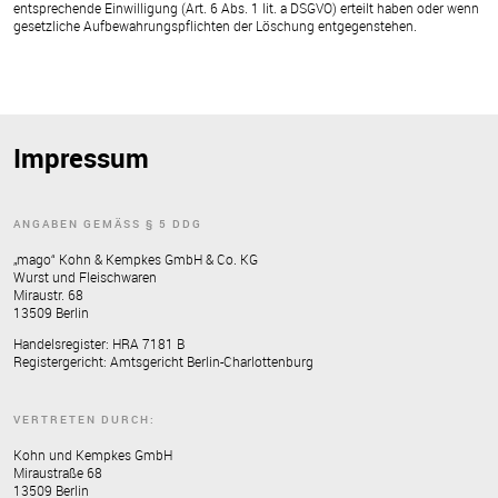
entsprechende Einwilligung (Art. 6 Abs. 1 lit. a DSGVO) erteilt haben oder wenn
gesetzliche Aufbewahrungspflichten der Löschung entgegenstehen.
Impressum
ANGABEN GEMÄSS § 5 DDG
„mago“ Kohn & Kempkes GmbH & Co. KG
Wurst und Fleischwaren
Miraustr. 68
13509 Berlin
Handelsregister: HRA 7181 B
Registergericht: Amtsgericht Berlin-Charlottenburg
VERTRETEN DURCH:
Kohn und Kempkes GmbH
Miraustraße 68
13509 Berlin