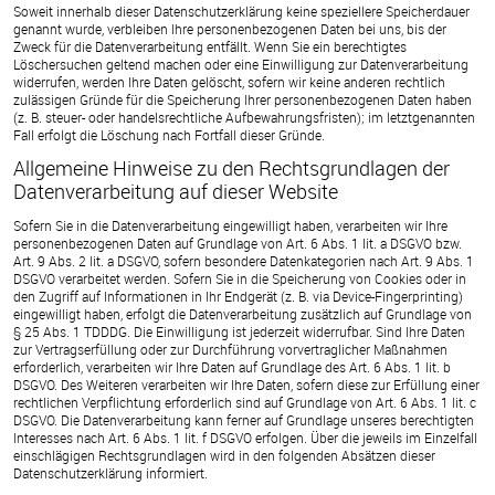
Soweit innerhalb dieser Datenschutzerklärung keine speziellere Speicherdauer
genannt wurde, verbleiben Ihre personenbezogenen Daten bei uns, bis der
Zweck für die Datenverarbeitung entfällt. Wenn Sie ein berechtigtes
Löschersuchen geltend machen oder eine Einwilligung zur Datenverarbeitung
widerrufen, werden Ihre Daten gelöscht, sofern wir keine anderen rechtlich
zulässigen Gründe für die Speicherung Ihrer personenbezogenen Daten haben
(z. B. steuer- oder handelsrechtliche Aufbewahrungsfristen); im letztgenannten
Fall erfolgt die Löschung nach Fortfall dieser Gründe.
Allgemeine Hinweise zu den Rechtsgrundlagen der
Datenverarbeitung auf dieser Website
Sofern Sie in die Datenverarbeitung eingewilligt haben, verarbeiten wir Ihre
personenbezogenen Daten auf Grundlage von Art. 6 Abs. 1 lit. a DSGVO bzw.
Art. 9 Abs. 2 lit. a DSGVO, sofern besondere Datenkategorien nach Art. 9 Abs. 1
DSGVO verarbeitet werden. Sofern Sie in die Speicherung von Cookies oder in
den Zugriff auf Informationen in Ihr Endgerät (z. B. via Device-Fingerprinting)
eingewilligt haben, erfolgt die Datenverarbeitung zusätzlich auf Grundlage von
§ 25 Abs. 1 TDDDG. Die Einwilligung ist jederzeit widerrufbar. Sind Ihre Daten
zur Vertragserfüllung oder zur Durchführung vorvertraglicher Maßnahmen
erforderlich, verarbeiten wir Ihre Daten auf Grundlage des Art. 6 Abs. 1 lit. b
DSGVO. Des Weiteren verarbeiten wir Ihre Daten, sofern diese zur Erfüllung einer
rechtlichen Verpflichtung erforderlich sind auf Grundlage von Art. 6 Abs. 1 lit. c
DSGVO. Die Datenverarbeitung kann ferner auf Grundlage unseres berechtigten
Interesses nach Art. 6 Abs. 1 lit. f DSGVO erfolgen. Über die jeweils im Einzelfall
einschlägigen Rechtsgrundlagen wird in den folgenden Absätzen dieser
Datenschutzerklärung informiert.