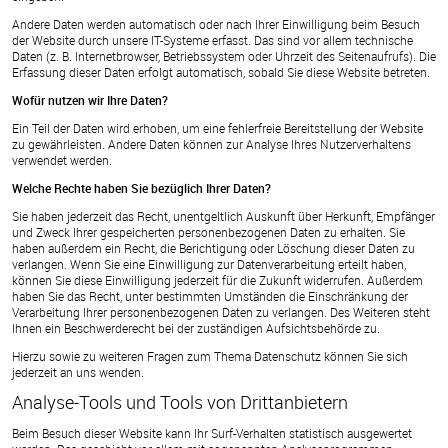
Andere Daten werden automatisch oder nach Ihrer Einwilligung beim Besuch
der Website durch unsere IT-Systeme erfasst. Das sind vor allem technische
Daten (z. B. Internetbrowser, Betriebssystem oder Uhrzeit des Seitenaufrufs). Die
Erfassung dieser Daten erfolgt automatisch, sobald Sie diese Website betreten.
Wofür nutzen wir Ihre Daten?
Ein Teil der Daten wird erhoben, um eine fehlerfreie Bereitstellung der Website
zu gewährleisten. Andere Daten können zur Analyse Ihres Nutzerverhaltens
verwendet werden.
Welche Rechte haben Sie bezüglich Ihrer Daten?
Sie haben jederzeit das Recht, unentgeltlich Auskunft über Herkunft, Empfänger
und Zweck Ihrer gespeicherten personenbezogenen Daten zu erhalten. Sie
haben außerdem ein Recht, die Berichtigung oder Löschung dieser Daten zu
verlangen. Wenn Sie eine Einwilligung zur Datenverarbeitung erteilt haben,
können Sie diese Einwilligung jederzeit für die Zukunft widerrufen. Außerdem
haben Sie das Recht, unter bestimmten Umständen die Einschränkung der
Verarbeitung Ihrer personenbezogenen Daten zu verlangen. Des Weiteren steht
Ihnen ein Beschwerderecht bei der zuständigen Aufsichtsbehörde zu.
Hierzu sowie zu weiteren Fragen zum Thema Datenschutz können Sie sich
jederzeit an uns wenden.
Analyse-Tools und Tools von Dritt­anbietern
Beim Besuch dieser Website kann Ihr Surf-Verhalten statistisch ausgewertet