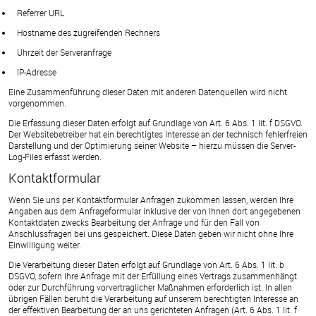
Referrer URL
Hostname des zugreifenden Rechners
Uhrzeit der Serveranfrage
IP-Adresse
Eine Zusammenführung dieser Daten mit anderen Datenquellen wird nicht
vorgenommen.
Die Erfassung dieser Daten erfolgt auf Grundlage von Art. 6 Abs. 1 lit. f DSGVO.
Der Websitebetreiber hat ein berechtigtes Interesse an der technisch fehlerfreien
Darstellung und der Optimierung seiner Website – hierzu müssen die Server-
Log-Files erfasst werden.
Kontaktformular
Wenn Sie uns per Kontaktformular Anfragen zukommen lassen, werden Ihre
Angaben aus dem Anfrageformular inklusive der von Ihnen dort angegebenen
Kontaktdaten zwecks Bearbeitung der Anfrage und für den Fall von
Anschlussfragen bei uns gespeichert. Diese Daten geben wir nicht ohne Ihre
Einwilligung weiter.
Die Verarbeitung dieser Daten erfolgt auf Grundlage von Art. 6 Abs. 1 lit. b
DSGVO, sofern Ihre Anfrage mit der Erfüllung eines Vertrags zusammenhängt
oder zur Durchführung vorvertraglicher Maßnahmen erforderlich ist. In allen
übrigen Fällen beruht die Verarbeitung auf unserem berechtigten Interesse an
der effektiven Bearbeitung der an uns gerichteten Anfragen (Art. 6 Abs. 1 lit. f