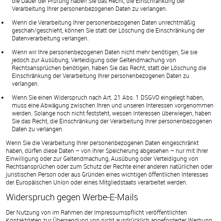
die Dauer der Prüfung haben Sie das Recht, die Einschränkung der
Verarbeitung Ihrer personenbezogenen Daten zu verlangen.
Wenn die Verarbeitung Ihrer personenbezogenen Daten unrechtmäßig
geschah/geschieht, können Sie statt der Löschung die Einschränkung der
Datenverarbeitung verlangen.
Wenn wir Ihre personenbezogenen Daten nicht mehr benötigen, Sie sie
jedoch zur Ausübung, Verteidigung oder Geltendmachung von
Rechtsansprüchen benötigen, haben Sie das Recht, statt der Löschung die
Einschränkung der Verarbeitung Ihrer personenbezogenen Daten zu
verlangen.
Wenn Sie einen Widerspruch nach Art. 21 Abs. 1 DSGVO eingelegt haben,
muss eine Abwägung zwischen Ihren und unseren Interessen vorgenommen
werden. Solange noch nicht feststeht, wessen Interessen überwiegen, haben
Sie das Recht, die Einschränkung der Verarbeitung Ihrer personenbezogenen
Daten zu verlangen.
Wenn Sie die Verarbeitung Ihrer personenbezogenen Daten eingeschränkt
haben, dürfen diese Daten – von ihrer Speicherung abgesehen – nur mit Ihrer
Einwilligung oder zur Geltendmachung, Ausübung oder Verteidigung von
Rechtsansprüchen oder zum Schutz der Rechte einer anderen natürlichen oder
juristischen Person oder aus Gründen eines wichtigen öffentlichen Interesses
der Europäischen Union oder eines Mitgliedstaats verarbeitet werden.
Widerspruch gegen Werbe-E-Mails
Der Nutzung von im Rahmen der Impressumspflicht veröffentlichten
Kontaktdaten zur Übersendung von nicht ausdrücklich angeforderter Werbung