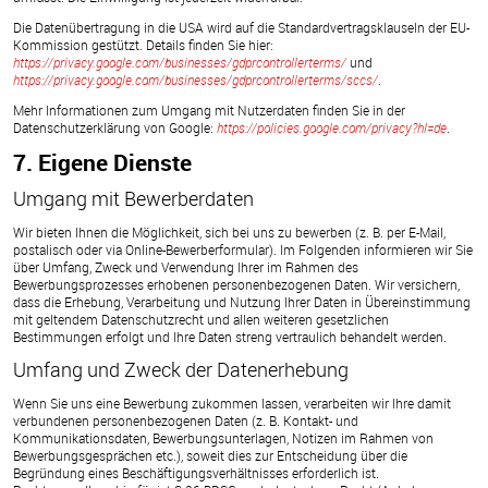
Die Datenübertragung in die USA wird auf die Standardvertragsklauseln der EU-
Kommission gestützt. Details finden Sie hier:
https://privacy.google.com/businesses/gdprcontrollerterms/
und
https://privacy.google.com/businesses/gdprcontrollerterms/sccs/
.
Mehr Informationen zum Umgang mit Nutzerdaten finden Sie in der
Datenschutzerklärung von Google:
https://policies.google.com/privacy?hl=de
.
7. Eigene Dienste
Umgang mit Bewerberdaten
Wir bieten Ihnen die Möglichkeit, sich bei uns zu bewerben (z. B. per E-Mail,
postalisch oder via Online-Bewerberformular). Im Folgenden informieren wir Sie
über Umfang, Zweck und Verwendung Ihrer im Rahmen des
Bewerbungsprozesses erhobenen personenbezogenen Daten. Wir versichern,
dass die Erhebung, Verarbeitung und Nutzung Ihrer Daten in Übereinstimmung
mit geltendem Datenschutzrecht und allen weiteren gesetzlichen
Bestimmungen erfolgt und Ihre Daten streng vertraulich behandelt werden.
Umfang und Zweck der Datenerhebung
Wenn Sie uns eine Bewerbung zukommen lassen, verarbeiten wir Ihre damit
verbundenen personenbezogenen Daten (z. B. Kontakt- und
Kommunikationsdaten, Bewerbungsunterlagen, Notizen im Rahmen von
Bewerbungsgesprächen etc.), soweit dies zur Entscheidung über die
Begründung eines Beschäftigungsverhältnisses erforderlich ist.