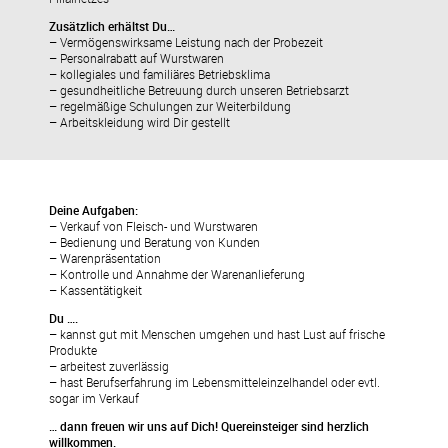
Zusätzlich erhältst Du…
– Vermögenswirksame Leistung nach der Probezeit
– Personalrabatt auf Wurstwaren
– kollegiales und familiäres Betriebsklima
– gesundheitliche Betreuung durch unseren Betriebsarzt
– regelmäßige Schulungen zur Weiterbildung
– Arbeitskleidung wird Dir gestellt
Deine Aufgaben:
– Verkauf von Fleisch- und Wurstwaren
– Bedienung und Beratung von Kunden
– Warenpräsentation
– Kontrolle und Annahme der Warenanlieferung
– Kassentätigkeit
Du ….
– kannst gut mit Menschen umgehen und hast Lust auf frische
Produkte
– arbeitest zuverlässig
– hast Berufserfahrung im Lebensmitteleinzelhandel oder evtl.
sogar im Verkauf
… dann freuen wir uns auf Dich! Quereinsteiger sind herzlich
willkommen.