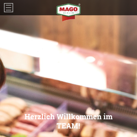
Impressum
Herzlich Willkommen im
TEAM!