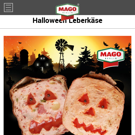
Impressum
Halloween Leberkäse