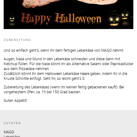
ZUBEREITUNG
Und so einfach geht’s, wenn Ihr dem fertigen Leberkäse von MAGO nehmt:
Augen, Nase und Mund in den Leberkäse schneiden und diese dann mit
Ketchup füllen. Für die Nase könnt Ihr als Alternative Salami oder Paprikastücke
aus dem Pizzakäse nehmen.
Zusätzlich könnt Ihr dem Halloween Leberkäse Haare geben, indem Ihr in die
Kruste Schnitte einfügt. Seht Ihr, so leicht geht’s .
Zubereitung des Leberkäses (wenn ihr keinen fertig gebackenen kauft): Bei
vorgeheiztem Ofen, ca. 1h bei 150 Grad backen.
Guten Appetit!
ZUTATEN
MAGO
Leberkäse