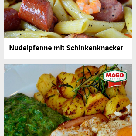
Nudelpfanne mit Schinkenknacker