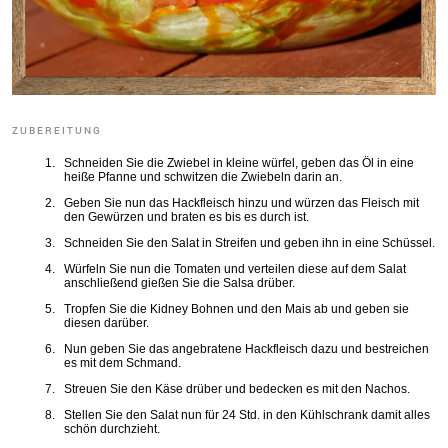
ZUBEREITUNG
Schneiden Sie die Zwiebel in kleine würfel, geben das Öl in eine
heiße Pfanne und schwitzen die Zwiebeln darin an.
Geben Sie nun das Hackfleisch hinzu und würzen das Fleisch mit
den Gewürzen und braten es bis es durch ist.
Schneiden Sie den Salat in Streifen und geben ihn in eine Schüssel.
Würfeln Sie nun die Tomaten und verteilen diese auf dem Salat
anschließend gießen Sie die Salsa drüber.
Tropfen Sie die Kidney Bohnen und den Mais ab und geben sie
diesen darüber.
Nun geben Sie das angebratene Hackfleisch dazu und bestreichen
es mit dem Schmand.
Streuen Sie den Käse drüber und bedecken es mit den Nachos.
Stellen Sie den Salat nun für 24 Std. in den Kühlschrank damit alles
schön durchzieht.