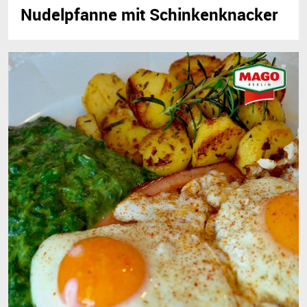
Nudelpfanne mit Schinkenknacker